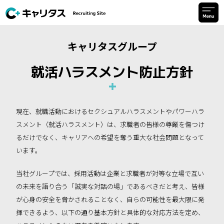
キャリタスグループ
就活ハラスメント防止方針
現在、就職活動におけるセクシュアルハラスメントやパワーハラ
スメント（就活ハラスメント）は、求職者の皆様の尊厳を傷つけ
るだけでなく、キャリアへの希望を奪う重大な社会問題となって
います。
当社グループでは、採用活動は企業と求職者が対等な立場で互い
の未来を語り合う「誠実な対話の場」であるべきだと考え、皆様
が心身の安全を脅かされることなく、自らの可能性を最大限に発
揮できるよう、以下の通り基本方針と具体的な対応方法を定め、