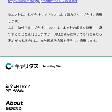
https://www.mhlw.go.jp/content/000177581.pdf
※本方針は、株式会社キャリタスおよび国内グループ会社に適用
します。
なお、海外グループ会社においては、本方針の趣旨を尊重し、遵
守することを原則としますが、現地法令等においてこれと異なる
定めがある場合には、当該現地法令等を優先して適用します。
新卒ENTRY／
MY PAGE
会社を知る