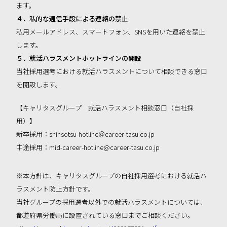
ます。
４．私的な通信手段による連絡の禁止
私用メールアドレス、スマートフォン、SNSを用いた連絡を禁止
します。
５．就活ハラスメントホットラインの開設
当社採用選考における就活ハラスメントについて相談できる窓口
を開設します。
【キャリタスグループ 就活ハラスメント相談窓口（自社採
用）】
新卒採用：shinsotsu-hotline＠career-tasu.co.jp
中途採用：mid-career-hotline@career-tasu.co.jp
※本方針は、キャリタスグループの自社採用選考における就活ハ
ラスメント防止方針です。
当社グループの採用選考以外での就活ハラスメントについては、
都道府県労働局に設置されている窓口までご相談ください。