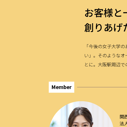
お客様と
創りあげ
「今後の女子大学の
い」。そのようなオ
とに。大阪駅周辺で
Member
関
法