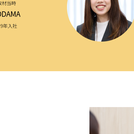
取材当時
ODAMA
19年入社