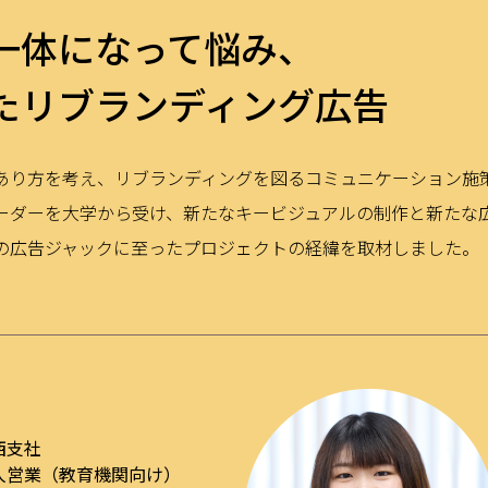
一体になって悩み、
たリブランディング広告
あり方を考え、リブランディングを図るコミュニケーション施
ーダーを大学から受け、新たなキービジュアルの制作と新たな
の広告ジャックに至ったプロジェクトの経緯を取材しました。
西支社
人営業（教育機関向け）